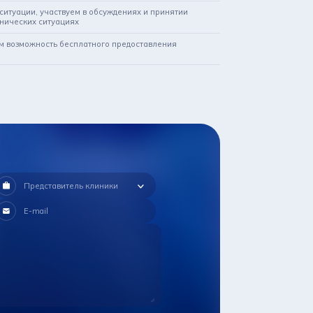
ситуации, участвуем в обсуждениях и принятии
нических ситуациях
м возможность бесплатного предоставления