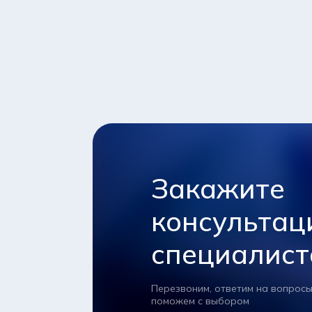
Закажите
консультац
специалист
Перезвоним, ответим на вопросы
поможем с выбором