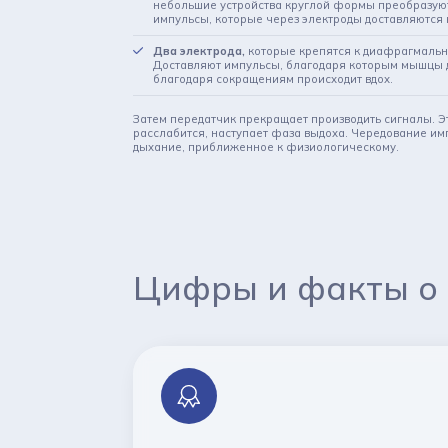
небольшие устройства круглой формы преобразую
импульсы, которые через электроды доставляются
Два электрода,
которые крепятся к диафрагмальн
Доставляют импульсы, благодаря которым мышцы
благодаря сокращениям происходит вдох.
Затем передатчик прекращает производить сигналы. 
расслабится, наступает фаза выдоха. Чередование им
дыхание, приближенное к физиологическому.
Цифры и факты
о