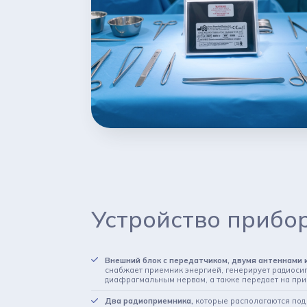
Устройство прибо
Внешний блок с передатчиком, двумя антеннами 
снабжает приемник энергией, генерирует радиосиг
диафрагмальным нервам, а также передает на пр
Два радиоприемника,
которые располагаются под 