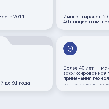
ре, с 2011
Имплантирован 2 
40+ пациентам в Р
Более 40 лет — ма
зафиксированная 
применения техно
й до 91 года
Длительное использование стимулято