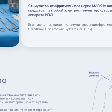
Стимулятор диафрагмального нерва MARK IV комп
представляет собой электростимулятор, котор
аппарата ИВЛ.
Его также называют «стимулятором диафрагмы»
Breathing Pacemaker System или BPS).
ра
и источником питания.
Блок
налы и доставляет их к
иемник информацию о стимуляции.
кожей пациента слева и справа. Эти