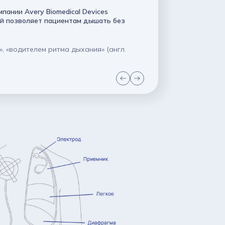
ании Avery Biomedical Devices
ый позволяет пациентам дышать без
, «водителем ритма дыхания» (англ.