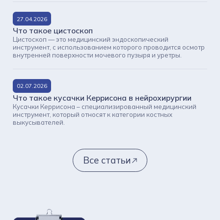
27.04.2026
Что такое цистоскоп
Цистоскоп — это медицинский эндоскопический
инструмент, с использованием которого проводится осмотр
внутренней поверхности мочевого пузыря и уретры.
02.07.2026
Что такое кусачки Керрисона в нейрохирургии
Кусачки Керрисона – специализированный медицинский
инструмент, который относят к категории костных
выкусывателей.
Все статьи