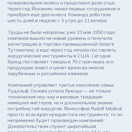
полировальное колесо и продолжил дело отца.
Через год Йоханнес нанял первых сотрудников и
приобрел еще два колеса. Команда работала
шесть дней в неделю с 5 утра до 11 вечера.
Труды не были напрасны: уже 23 мая 1950 года
компания вышла на новый уровень и получила
регистрацию в торгово-промышленной палате
Тутлингена, а еще через год начала поставлять
хирургические инструменты в США. Сегодня
бренд поставляет товары в 70 стран мира, его
продукцию знают и ценят врачи во многих
зарубежных и российских клиниках.
Компанией управляет третье поколение семьи
Рудольф. Основа успеха бренда — не только
технические ноу-хау и вековые традиции
немецких мастеров, но и доскональное знание
потребностей хирургов. Философия Rudolf Medical
проста: если врач нуждается в инструменте, то он
непременно будет произведен компанией.
Доказательством служит широчайшая