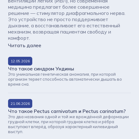
вентиляции легких (ИВЛ), но современная
медицина предлагает более совершенное
решение — стимулятор диафрагмального нерва.
Это устройство не просто поддерживает
дыхание, а восстанавливает его естественный
механизм, возвращая пациентам свободу и
комфорт.
Читать далее
12.05.2026
Что такое синдром Ундины
Это уникальная генетическая аномалия, при которой
организм теряет способность автоматически дышать во
время сна.
21.06.2026
Что такое Pectus carnivatum и Pectus carinatum?
Это два названия одной и той же врождённой деформации
грудной клетки, при которой грудная клетка и рёбра
выступают вперёд, образуя характерный килевидный
выступ.